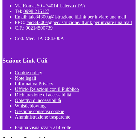
Via Roma, 59 - 74014 Laterza (TA)
Tel:
0998 216127
Email:
taic84300a@istruzione.it
Link per inviare una mail
PEC:
taic84300a@pec.istruzione.it
Link per inviare una mail
C.F.: 90214500739
Cod. Mec. TAIC84300A
Sezione Link Utili
Cookie policy
Note legali
Informativa Privacy
Ufficio Relazioni con il Pubblico
Dichiarazione di accessibilità
Obiettivi di accessibilità
Whistleblowing
Gestione consensi cookie
Amministrazione trasparente
Pagina visualizzata
214
volte