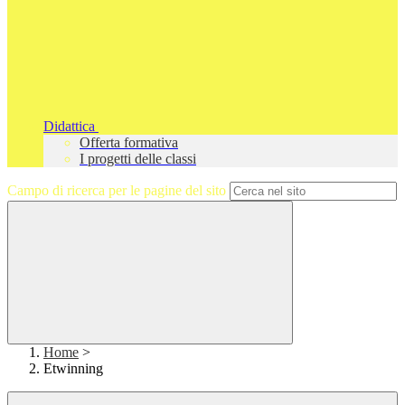
Didattica
Offerta formativa
I progetti delle classi
Campo di ricerca per le pagine del sito
Home
>
Etwinning