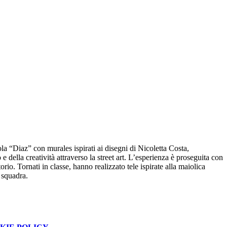
la “Diaz” con murales ispirati ai disegni di Nicoletta Costa,
e della creatività attraverso la street art. L’esperienza è proseguita con
rio. Tornati in classe, hanno realizzato tele ispirate alla maiolica
i squadra.