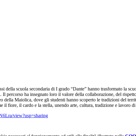
ssi della scuola secondaria di I grado “Dante” hanno trasformato la scuo
 Il percorso ha insegnato loro il valore della collaborazione, del rispetto 
della Maiolica, dove gli studenti hanno scoperto le tradizioni del territo
e il fiore, il cardo e la stella, unendo arte, cultura, tradizione e lavoro d
N6Lra/view?usp=sharing