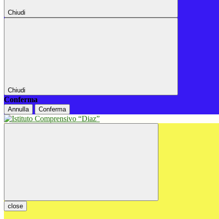
Chiudi
Chiudi
Conferma
Annulla
Conferma
close