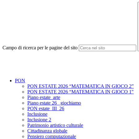
Campo di ricerca per le pagine del sito
PON
PON ESTATE 2026 “MATEMATICA IN GIOCO 2”
PON ESTATE 2026 “MATEMATICA IN GIOCO 1"
Piano estate_arte
Piano estate 26_ giochiamo
PON estate_III_26
Inclusione
Inclusione 2
Patrimonio artistico culturale
Cittadinanza globale
Pensiero computazionale