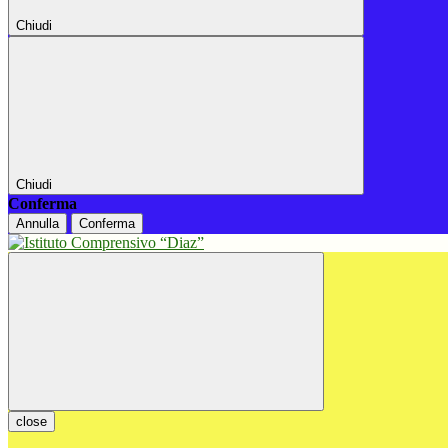
Chiudi
Chiudi
Conferma
Annulla
Conferma
close