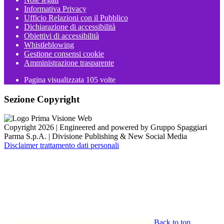
Informativa Privacy
Ufficio Relazioni con il Pubblico
Dichiarazione di accessibilità
Obiettivi di accessibilità
Whistleblowing
Gestione consensi cookie
Amministrazione trasparente
Pagina visualizzata
105
volte
Sezione Copyright
Copyright 2026 | Engineered and powered by Gruppo Spaggiari
Parma S.p.A. | Divisione Publishing & New Social Media
Disclaimer trattamento dati personali
Back to top