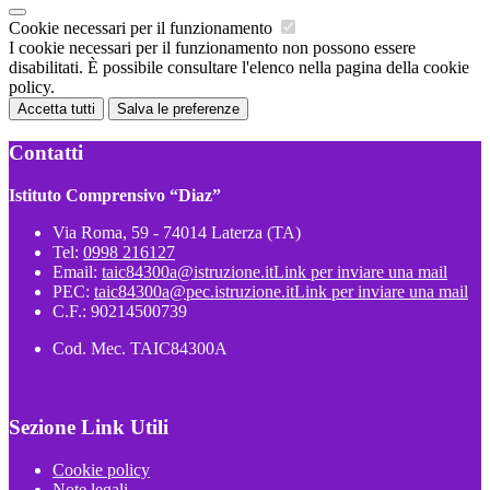
Cookie necessari per il funzionamento
I cookie necessari per il funzionamento non possono essere
disabilitati. È possibile consultare l'elenco nella pagina della cookie
policy.
Accetta tutti
Salva le preferenze
Contatti
Istituto Comprensivo “Diaz”
Via Roma, 59 - 74014 Laterza (TA)
Tel:
0998 216127
Email:
taic84300a@istruzione.it
Link per inviare una mail
PEC:
taic84300a@pec.istruzione.it
Link per inviare una mail
C.F.: 90214500739
Cod. Mec. TAIC84300A
Sezione Link Utili
Cookie policy
Note legali