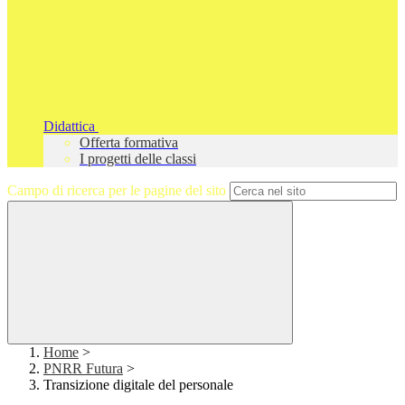
Didattica
Offerta formativa
I progetti delle classi
Campo di ricerca per le pagine del sito
Home
>
PNRR Futura
>
Transizione digitale del personale