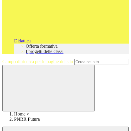
Didattica
Offerta formativa
I progetti delle classi
Campo di ricerca per le pagine del sito
Home
>
PNRR Futura