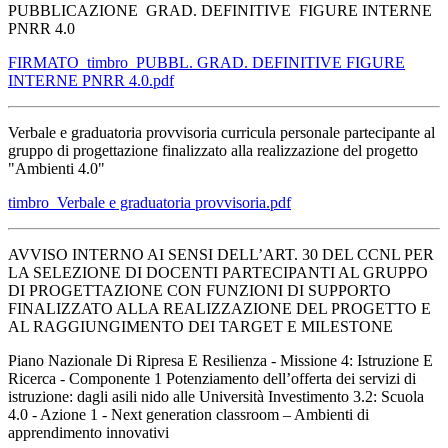
PUBBLICAZIONE GRAD. DEFINITIVE FIGURE INTERNE
PNRR 4.0
FIRMATO_timbro_PUBBL. GRAD. DEFINITIVE FIGURE
INTERNE PNRR 4.0.pdf
Verbale e graduatoria provvisoria curricula personale partecipante al
gruppo di progettazione finalizzato alla realizzazione del progetto
"Ambienti 4.0"
timbro_Verbale e graduatoria provvisoria.pdf
AVVISO INTERNO AI SENSI DELL’ART. 30 DEL CCNL PER
LA SELEZIONE DI DOCENTI PARTECIPANTI AL GRUPPO
DI PROGETTAZIONE CON FUNZIONI DI SUPPORTO
FINALIZZATO ALLA REALIZZAZIONE DEL PROGETTO E
AL RAGGIUNGIMENTO DEI TARGET E MILESTONE
Piano Nazionale Di Ripresa E Resilienza - Missione 4: Istruzione E
Ricerca - Componente 1 Potenziamento dell’offerta dei servizi di
istruzione: dagli asili nido alle Università Investimento 3.2: Scuola
4.0 - Azione 1 - Next generation classroom – Ambienti di
apprendimento innovativi