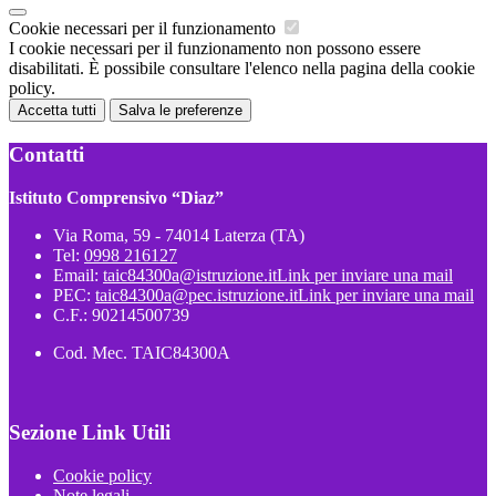
Cookie necessari per il funzionamento
I cookie necessari per il funzionamento non possono essere
disabilitati. È possibile consultare l'elenco nella pagina della cookie
policy.
Accetta tutti
Salva le preferenze
Contatti
Istituto Comprensivo “Diaz”
Via Roma, 59 - 74014 Laterza (TA)
Tel:
0998 216127
Email:
taic84300a@istruzione.it
Link per inviare una mail
PEC:
taic84300a@pec.istruzione.it
Link per inviare una mail
C.F.: 90214500739
Cod. Mec. TAIC84300A
Sezione Link Utili
Cookie policy
Note legali