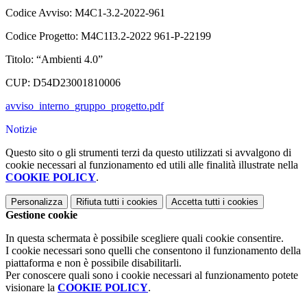
Codice Avviso: M4C1-3.2-2022-961
Codice Progetto: M4C1I3.2-2022 961-P-22199
Titolo: “Ambienti 4.0”
CUP: D54D23001810006
avviso_interno_gruppo_progetto.pdf
Notizie
Questo sito o gli strumenti terzi da questo utilizzati si avvalgono di
cookie necessari al funzionamento ed utili alle finalità illustrate nella
COOKIE POLICY
.
Personalizza
Rifiuta tutti
i cookies
Accetta tutti
i cookies
Gestione cookie
In questa schermata è possibile scegliere quali cookie consentire.
I cookie necessari sono quelli che consentono il funzionamento della
piattaforma e non è possibile disabilitarli.
Per conoscere quali sono i cookie necessari al funzionamento potete
visionare la
COOKIE POLICY
.