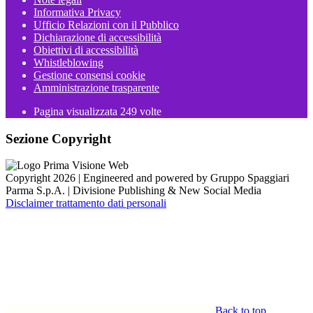
Informativa Privacy
Ufficio Relazioni con il Pubblico
Dichiarazione di accessibilità
Obiettivi di accessibilità
Whistleblowing
Gestione consensi cookie
Amministrazione trasparente
Pagina visualizzata
249
volte
Sezione Copyright
Copyright 2026 | Engineered and powered by Gruppo Spaggiari
Parma S.p.A. | Divisione Publishing & New Social Media
Disclaimer trattamento dati personali
Back to top