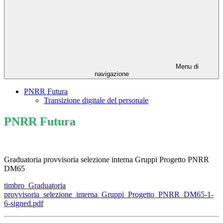
Menu di
navigazione
PNRR Futura
Transizione digitale del personale
PNRR Futura
Graduatoria provvisoria selezione interna Gruppi Progetto PNRR
DM65
timbro_Graduatoria
provvisoria_selezione_interna_Gruppi_Progetto_PNRR_DM65-1-
6-signed.pdf