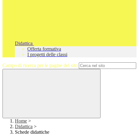
Didattica
Offerta formativa
I progetti delle classi
Campo di ricerca per le pagine del sito
Home
>
Didattica
>
Schede didattiche