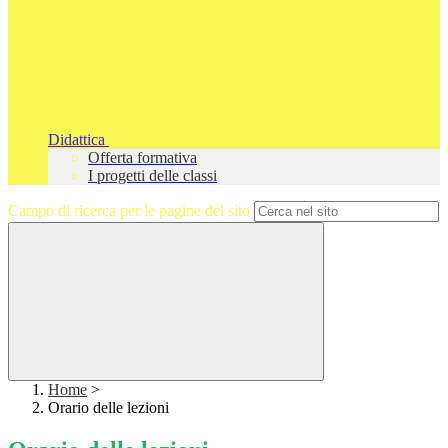
Didattica
Offerta formativa
I progetti delle classi
Campo di ricerca per le pagine del sito
Home
>
Orario delle lezioni