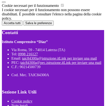
Cookie necessari per il funzionamento
I cookie necessari per il funzionamento non possono essere
disabilitati. È possibile consultare l'elenco nella pagina della cookie
policy.
Accetta tutti
Salva le preferenze
Contatti
Istituto Comprensivo “Diaz”
Via Roma, 59 - 74014 Laterza (TA)
Tel:
0998 216127
Email:
taic84300a@istruzione.it
Link per inviare una mail
PEC:
taic84300a@pec.istruzione.it
Link per inviare una mail
C.F.: 90214500739
Cod. Mec. TAIC84300A
Sezione Link Utili
Cookie policy
Note legali