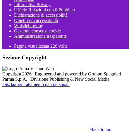
Informativa Privacy
Ufficio Relazioni con il Pubblico
Dichiarazione di accessibilità
Obiettivi di accessibilità
Whistleblowing
Gestione consensi cookie
Amministrazione trasparente
Pagina visualizzata
226
volte
Sezione Copyright
Copyright 2026 | Engineered and powered by Gruppo Spaggiari
Parma S.p.A. | Divisione Publishing & New Social Media
Disclaimer trattamento dati personali
Back to top