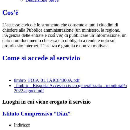
Descrizione breve
Cos'è
L’accesso civico è lo strumento che consente a tutti i cittadini di
chiedere alla Pubblica amministrazione (un ministero, la regione,
l’Agenzia delle entrate e così via) di pubblicare un’informazione, un
dato o un documento che essa era obbligata a rendere noto sul
proprio sito internet. L’istanza è gratuita e non va motivata.
Come si accede al servizio
timbro_FOIA-01.TAIC84300A.pdf
_timbro__Risposta Accesso civico generalizzato - monitoraPa
2022-signed.pdf
Luoghi in cui viene erogato il servizio
Istituto Comprensivo “Diaz”
Indirizzo