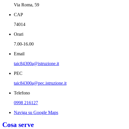
Via Roma, 59
CAP
74014
Orari
7.00-16.00
Email
taic84300a@istruzione.it
PEC
taic84300a@pec.istruzione.it
Telefono
0998 216127
Naviga su Google Maps
Cosa serve