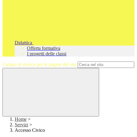
Didattica
Offerta formativa
I progetti delle classi
Campo di ricerca per le pagine del sito
Home
>
Servizi
>
Accesso Civico